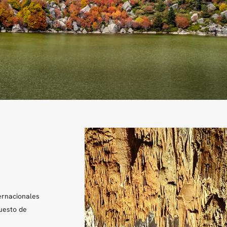
ernacionales
uesto de