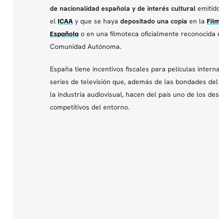
de
nacionalidad española y de interés cultural
emitid
el
ICAA
y que se haya
depositado una copia
en la
Fil
Española
o en una filmoteca oficialmente reconocida
Comunidad Autónoma.
España tiene incentivos fiscales para películas intern
series de televisión que, además de las bondades del 
la industria audiovisual, hacen del país uno de los de
competitivos del entorno.