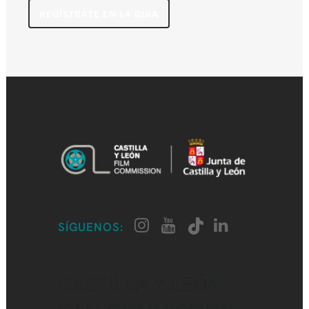
REGÍSTRATE EN LA GUÍA
SÍGUENOS:
CASTILLA Y LEÓN