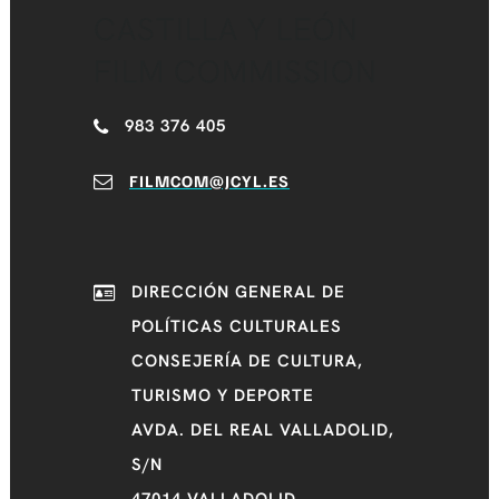
CASTILLA Y LEÓN
FILM COMMISSION
983 376 405
FILMCOM@JCYL.ES
DIRECCIÓN GENERAL DE
POLÍTICAS CULTURALES
CONSEJERÍA DE CULTURA,
TURISMO Y DEPORTE
AVDA. DEL REAL VALLADOLID,
S/N
47014 VALLADOLID