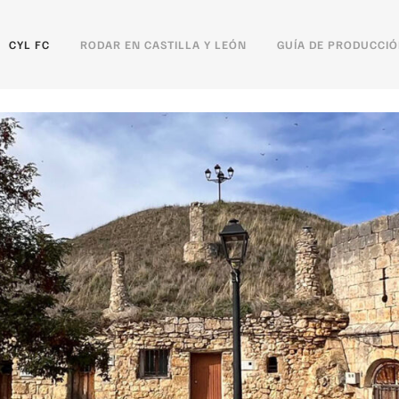
CYL FC
RODAR EN CASTILLA Y LEÓN
GUÍA DE PRODUCCI