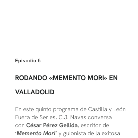
Episodio 5
RODANDO «MEMENTO MORI» EN
VALLADOLID
En este quinto programa de Castilla y León
Fuera de Series, C.J. Navas conversa
con
César Pérez Gellida
, escritor de
‘
Memento Mori
‘ y guionista de la exitosa