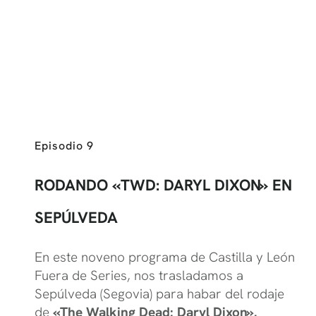
Episodio 9
RODANDO «TWD: DARYL DIXON» EN
SEPÚLVEDA
En este noveno programa de Castilla y León
Fuera de Series, nos trasladamos a
Sepúlveda (Segovia) para habar del rodaje
de
«The Walking Dead: Daryl Dixon».