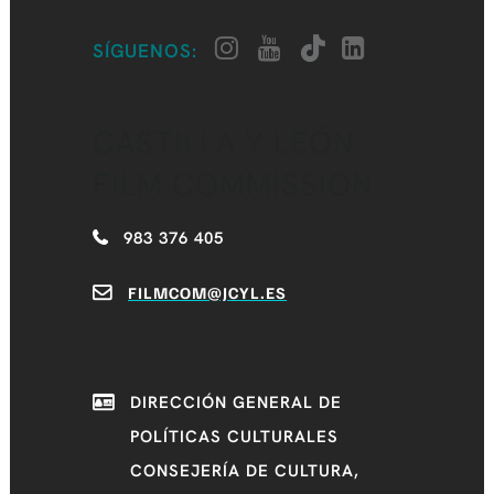
SÍGUENOS:
CASTILLA Y LEÓN
FILM COMMISSION
983 376 405
FILMCOM@JCYL.ES
DIRECCIÓN GENERAL DE
POLÍTICAS CULTURALES
CONSEJERÍA DE CULTURA,