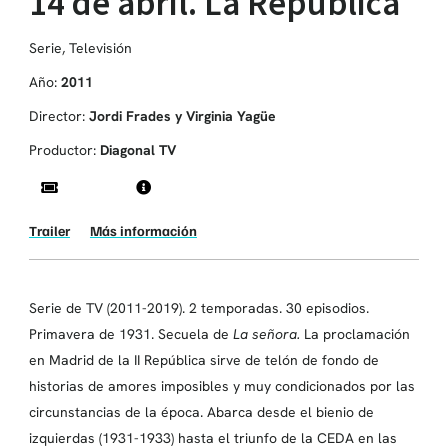
14 de abril. La República
Serie
,
Televisión
Año:
2011
Director:
Jordi Frades y Virginia Yagüe
Productor:
Diagonal TV
Trailer
Más información
Serie de TV (2011-2019). 2 temporadas. 30 episodios.
Primavera de 1931. Secuela de
La señora.
La proclamación
en Madrid de la II República sirve de telón de fondo de
historias de amores imposibles y muy condicionados por las
circunstancias de la época. Abarca desde el bienio de
izquierdas (1931-1933) hasta el triunfo de la CEDA en las