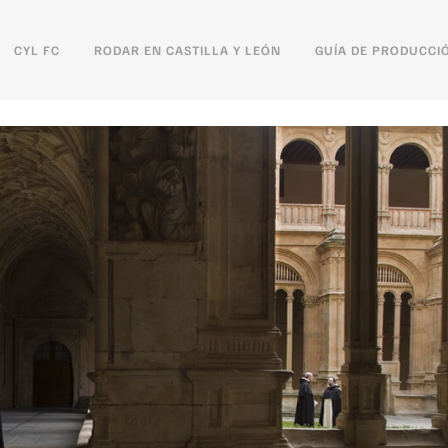
CYL FC
RODAR EN CASTILLA Y LEÓN
GUÍA DE PRODUCCI