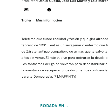
Productor:
Daniel Cubillo, José Luis Martín y Lola More
Trailer
Más información
Telefilme que funde realidad y ficción y que gira alrede
febrero de 1981. Leal es un sexagenario enfermo que fue
de Zárate, antiguo compañero de armas que le salvó la v
años sin verse, Zárate vuelve para cobrarse la deuda 
Los fantasmas del golpe volverán para desestabilizar a
la aventura de recuperar unos documentos confidencial
para la Democracia. (FILMAFFINITY)
RODADA EN...