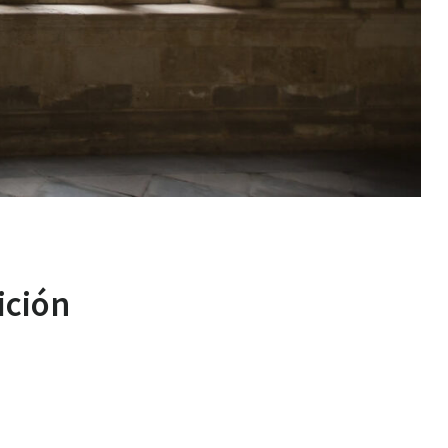
ición