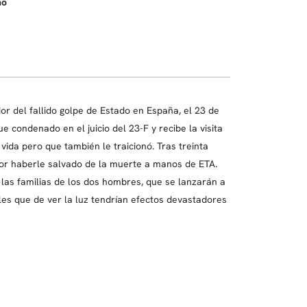
no
dor del fallido golpe de Estado en España, el 23 de
 condenado en el juicio del 23-F y recibe la visita
ida pero que también le traicionó. Tras treinta
por haberle salvado de la muerte a manos de ETA.
 las familias de los dos hombres, que se lanzarán a
es que de ver la luz tendrían efectos devastadores