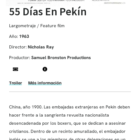
55 Días En Pekín
Largometraje / Feature film
Año:
1963
Director:
Nicholas Ray
Productor:
Samuel Bronston Productions
Trailer
Más información
China, año 1900. Las embajadas extranjeras en Pekín deben
hacer frente a la sangrienta revuelta nacionalista
desencadenada por los boxers, que se dedican a asesinar
cristianos. Dentro de un recinto amurallado, el embajador
inglés se une a los miembros de otras delegaciones en un