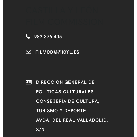
CASTILLA Y LEÓN
FILM COMMISSION
983 376 405
FILMCOM@JCYL.ES
DIRECCIÓN GENERAL DE
POLÍTICAS CULTURALES
CONSEJERÍA DE CULTURA,
TURISMO Y DEPORTE
AVDA. DEL REAL VALLADOLID,
S/N