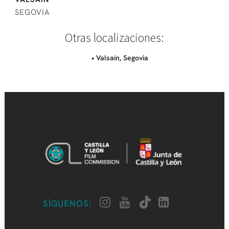
SEGOVIA
Otras localizaciones:
• Valsaín, Segovia
SÍGUENOS: