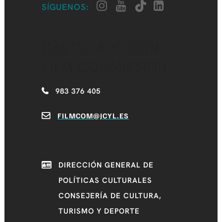
SÍGUENOS:
CASTILLA Y LEÓN
FILM COMMISSION
983 376 405
FILMCOM@JCYL.ES
DIRECCIÓN GENERAL DE
POLÍTICAS CULTURALES
CONSEJERÍA DE CULTURA,
TURISMO Y DEPORTE