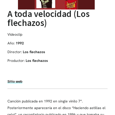
A toda velocidad (Los
flechazos)
Videoclip
Año:
1992
Director:
Los flechazos
Productor:
Los flechazos
Sitio web
Canción publicada en 1992 en single vinilo 7”.
Posteriormente aparecería en el disco “Haciendo astillas el
reloj”, un recopilatorio publicado en 1996 y que tomaba su