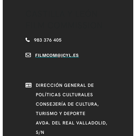
CASTILLA Y LEÓN
FILM COMMISSION
983 376 405
FILMCOM@JCYL.ES
DIRECCIÓN GENERAL DE
POLÍTICAS CULTURALES
CONSEJERÍA DE CULTURA,
TURISMO Y DEPORTE
AVDA. DEL REAL VALLADOLID,
S/N