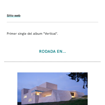
Sitio web
Primer single del album "Vertical".
RODADA EN...