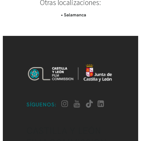
Otras localizaciones:
• Salamanca
SÍGUENOS:
CASTILLA Y LEÓN