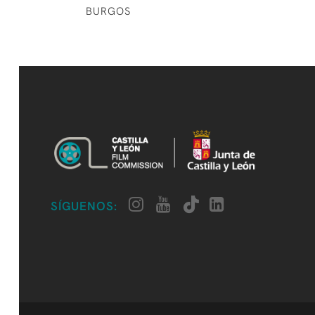
BURGOS
SÍGUENOS: