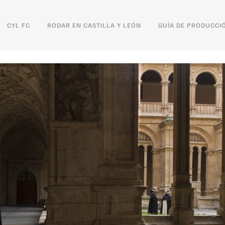
CYL FC
RODAR EN CASTILLA Y LEÓN
GUÍA DE PRODUCCI