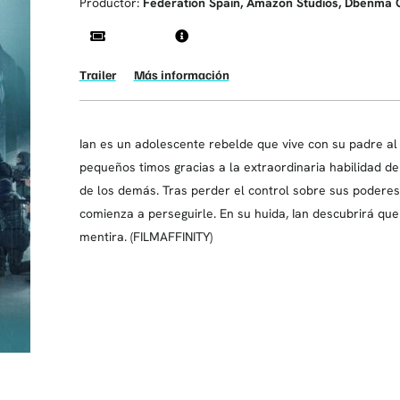
Productor:
Federation Spain, Amazon Studios, Dbenma 
Trailer
Más información
Ian es un adolescente rebelde que vive con su padre al
pequeños timos gracias a la extraordinaria habilidad de
de los demás. Tras perder el control sobre sus poderes
comienza a perseguirle. En su huida, Ian descubrirá que
mentira. (FILMAFFINITY)