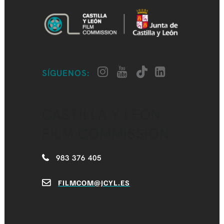
SÍGUENOS:
CASTILLA Y LEÓN
FILM COMMISSION
983 376 405
FILMCOM@JCYL.ES