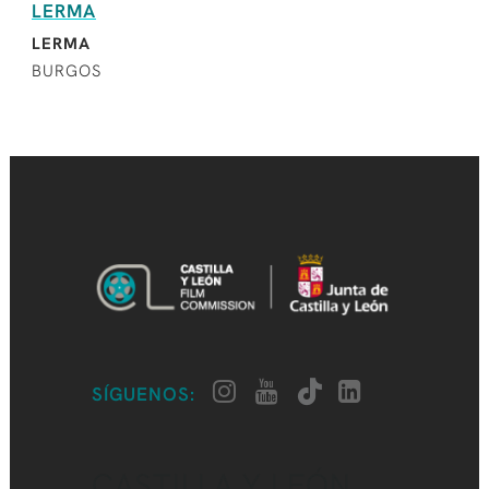
LERMA
LERMA
BURGOS
SÍGUENOS:
CASTILLA Y LEÓN