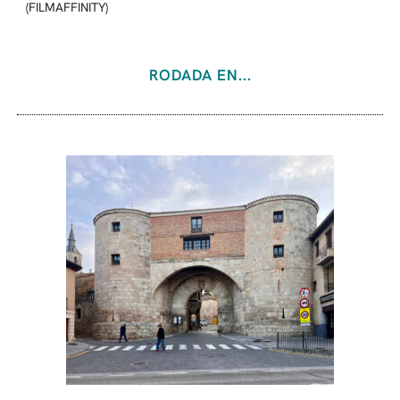
(FILMAFFINITY)
RODADA EN...