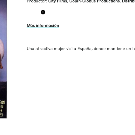
Productor:
City Films, Golan-Globus Productions. Distr
Más información
Una atractiva mujer visita España, donde mantiene un t