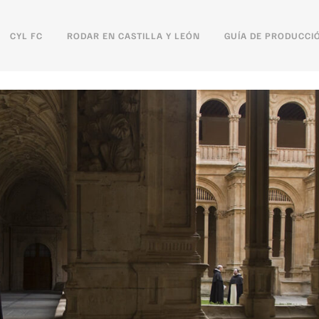
CYL FC
RODAR EN CASTILLA Y LEÓN
GUÍA DE PRODUCCI