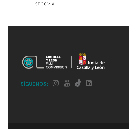
SEGOVIA
SÍGUENOS: