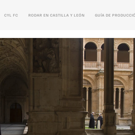
CYL FC
RODAR EN CASTILLA Y LEÓN
GUÍA DE PRODUCCI