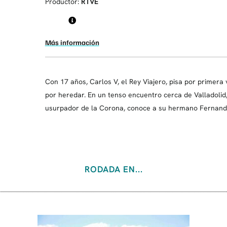
Productor:
RTVE
Más información
Con 17 años, Carlos V, el Rey Viajero, pisa por primera 
por heredar. En un tenso encuentro cerca de Valladolid,
usurpador de la Corona, conoce a su hermano Fernando,
RODADA EN...