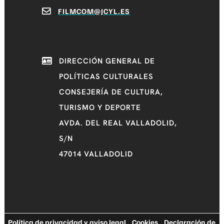
FILMCOM@JCYL.ES
DIRECCIÓN GENERAL DE
POLÍTICAS CULTURALES
CONSEJERÍA DE CULTURA,
TURISMO Y DEPORTE
AVDA. DEL REAL VALLADOLID,
S/N
47014 VALLADOLID
Política de privacidad y aviso legal
|
Cookies
|
Declaración de