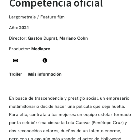
Competencia oficial
Largometraje / Feature film
Año:
2021
Director:
Gastón Duprat, Mariano Cohn
Productor:
Mediapro
Trailer
Más información
En busca de trascendencia y prestigio social, un empresario
multimillonario decide hacer una película que deje huella.
Para ello, contrata a los mejores: un equipo estelar formado
por la celebérrima cineasta Lola Cuevas (Penélope Cruz) y
dos reconocidos actores, dueños de un talento enorme,
pero con un ego aún más grande: el actor de Hollywood