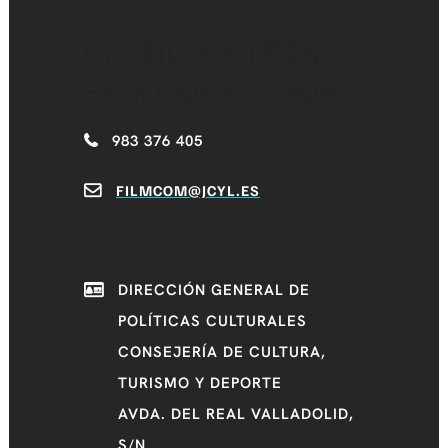
CASTILLA Y LEÓN
FILM COMMISSION
983 376 405
FILMCOM@JCYL.ES
DIRECCIÓN GENERAL DE
POLÍTICAS CULTURALES
CONSEJERÍA DE CULTURA,
TURISMO Y DEPORTE
AVDA. DEL REAL VALLADOLID,
S/N