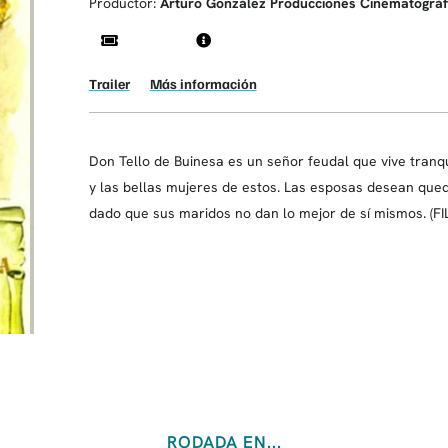
Productor:
Arturo González Producciones Cinematográf
Trailer
Más información
Don Tello de Buinesa es un señor feudal que vive tranqu
y las bellas mujeres de estos. Las esposas desean que
dado que sus maridos no dan lo mejor de sí mismos. (F
RODADA EN...