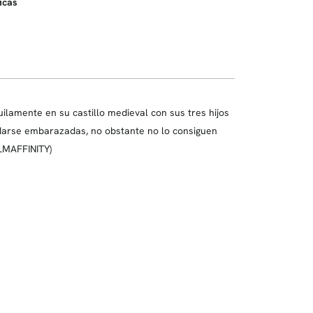
icas
ilamente en su castillo medieval con sus tres hijos
darse embarazadas, no obstante no lo consiguen
ILMAFFINITY)