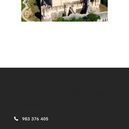
CASTILLA Y LEÓN FILM
COMMISSION
983 376 405