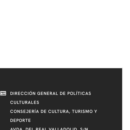
DIRECCIÓN GENERAL DE POLÍTICAS
CULTURALES
CONSEJERÍA DE CULTURA, TURISMO Y
DEPORTE
AVDA. DEL REAL VALLADOLID, S/N