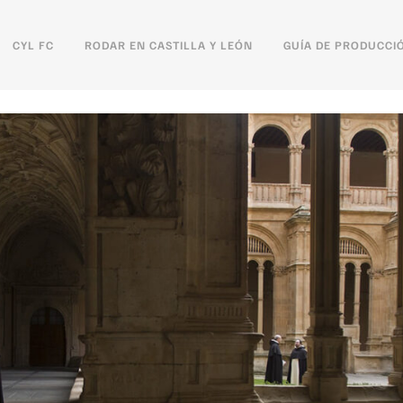
CYL FC
RODAR EN CASTILLA Y LEÓN
GUÍA DE PRODUCCI