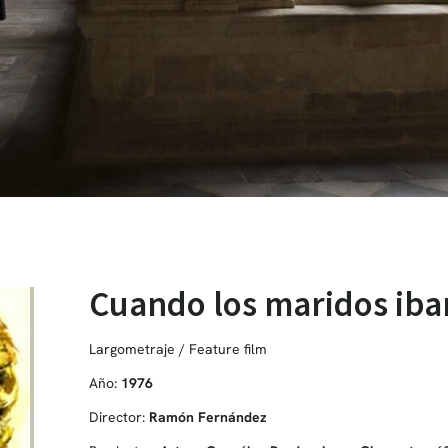
Cuando los maridos iban
Largometraje / Feature film
Año:
1976
Director:
Ramón Fernández