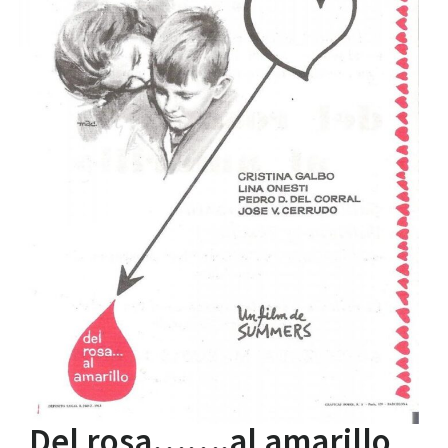
Del rosa…….al amarillo