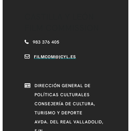
CASTILLA Y LEÓN
FILM COMMISSION
983 376 405
FILMCOM@JCYL.ES
DIRECCIÓN GENERAL DE
POLÍTICAS CULTURALES
CONSEJERÍA DE CULTURA,
TURISMO Y DEPORTE
AVDA. DEL REAL VALLADOLID,
S/N