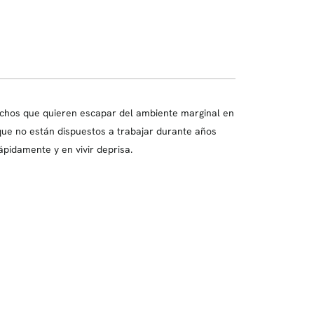
hachos que quieren escapar del ambiente marginal en
nque no están dispuestos a trabajar durante años
ápidamente y en vivir deprisa.