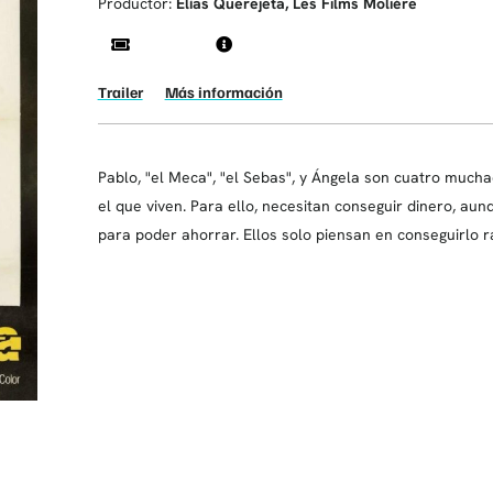
Productor:
Elías Querejeta, Les Films Molière
Trailer
Más información
Pablo, "el Meca", "el Sebas", y Ángela son cuatro muc
el que viven. Para ello, necesitan conseguir dinero, au
para poder ahorrar. Ellos solo piensan en conseguirlo r