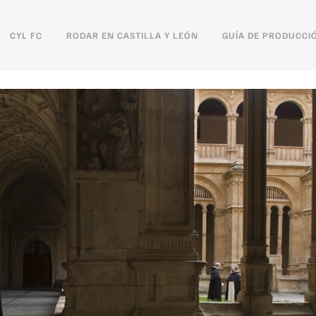
CYL FC
RODAR EN CASTILLA Y LEÓN
GUÍA DE PRODUCCI