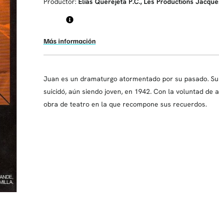
Productor:
Elías Querejeta P.C., Les Productions Jacque
Más información
Juan es un dramaturgo atormentado por su pasado. Su
suicidó, aún siendo joven, en 1942. Con la voluntad de
obra de teatro en la que recompone sus recuerdos.