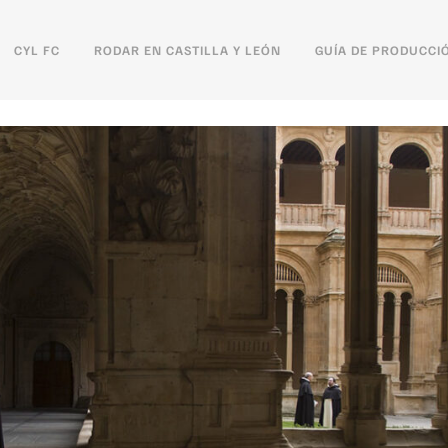
CYL FC
RODAR EN CASTILLA Y LEÓN
GUÍA DE PRODUCCI