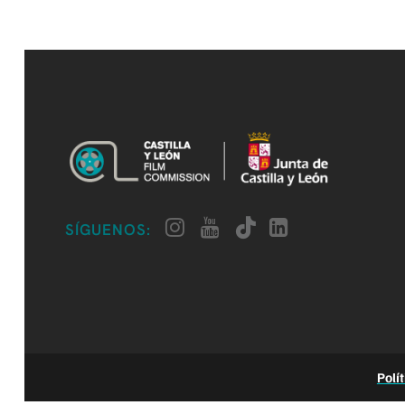
SÍGUENOS:
Polí