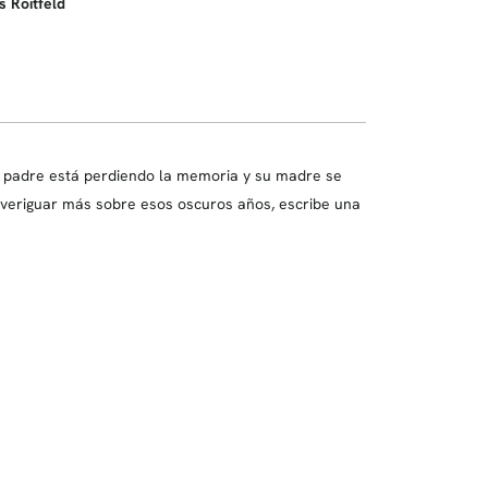
s Roitfeld
 padre está perdiendo la memoria y su madre se
 averiguar más sobre esos oscuros años, escribe una