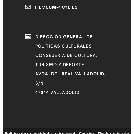
FILMCOM@JCYL.ES
DIRECCIÓN GENERAL DE
POLÍTICAS CULTURALES
CONSEJERÍA DE CULTURA,
TURISMO Y DEPORTE
AVDA. DEL REAL VALLADOLID,
S/N
47014 VALLADOLID
Política de privacidad y aviso legal
|
Cookies
|
Declaración de