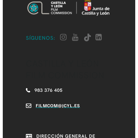
SÍGUENOS:
CASTILLA Y LEÓN
FILM COMMISSION
983 376 405
FILMCOM@JCYL.ES
DIRECCIÓN GENERAL DE