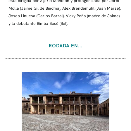
está dirigida por Sigfrid Monleón y protagonizada por Jordi
Mollá (Jaime Gil de Biedma), Alex Brendemühl (Juan Marsé),
Josep Linuesa (Carlos Barral), Vicky Peña (madre de Jaime)
y la debutante Bimba Bosé (Bel).
RODADA EN...