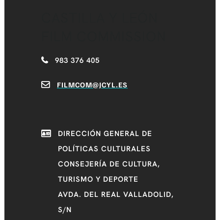
CASTILLA Y LEÓN
FILM COMMISSION
983 376 405
FILMCOM@JCYL.ES
DIRECCIÓN GENERAL DE
POLÍTICAS CULTURALES
CONSEJERÍA DE CULTURA,
TURISMO Y DEPORTE
AVDA. DEL REAL VALLADOLID,
S/N