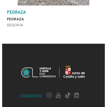
PEDRAZA
PEDRAZA
SEGOVIA
SÍGUENOS: