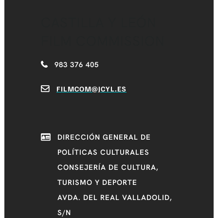
CASTILLA Y LEÓN
FILM COMMISSION
983 376 405
FILMCOM@JCYL.ES
DIRECCIÓN GENERAL DE
POLÍTICAS CULTURALES
CONSEJERÍA DE CULTURA,
TURISMO Y DEPORTE
AVDA. DEL REAL VALLADOLID,
S/N