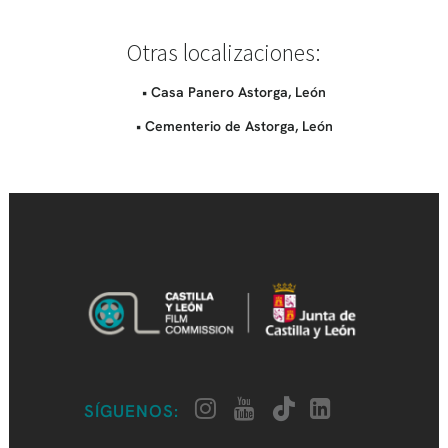
Otras localizaciones:
• Casa Panero Astorga, León
• Cementerio de Astorga, León
SÍGUENOS: