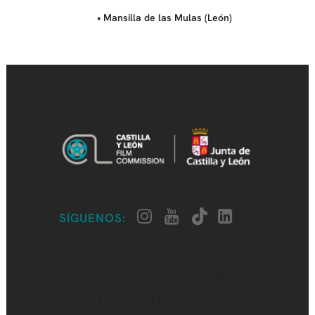
• Mansilla de las Mulas (León)
SÍGUENOS:
CASTILLA Y LEÓN
FILM COMMISSION