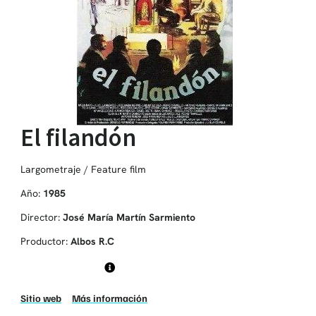
El filandón
Largometraje / Feature film
Año:
1985
Director:
José María Martín Sarmiento
Productor:
Albos R.C
Sitio web
Más información