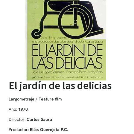
El jardín de las delicias
Largometraje / Feature film
Año:
1970
Director:
Carlos Saura
Productor:
Elías Querejeta P.C.