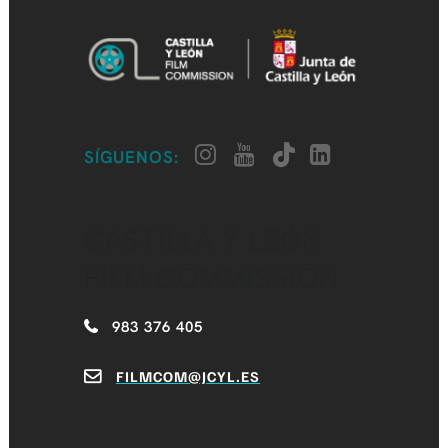
SÍGUENOS:
CASTILLA Y LEÓN
FILM COMMISSION
983 376 405
FILMCOM@JCYL.ES