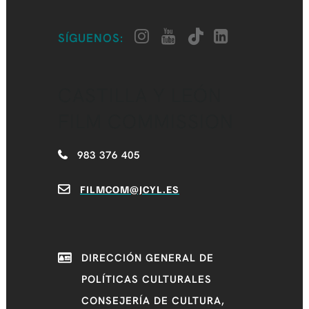
SÍGUENOS:
CASTILLA Y LEÓN
FILM COMMISSION
983 376 405
FILMCOM@JCYL.ES
DIRECCIÓN GENERAL DE
POLÍTICAS CULTURALES
CONSEJERÍA DE CULTURA,