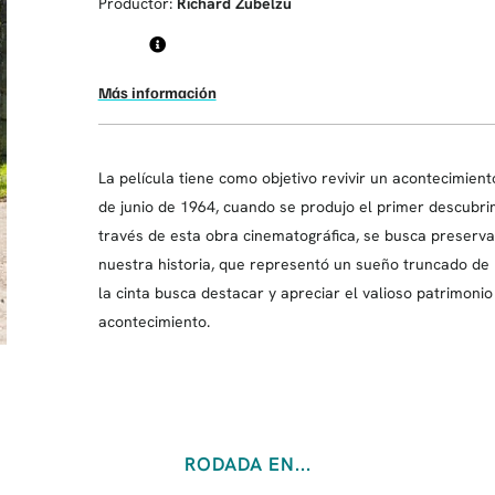
Productor:
Richard Zubelzu
Más información
La película tiene como objetivo revivir un acontecimiento
de junio de 1964, cuando se produjo el primer descubri
través de esta obra cinematográfica, se busca preserva
nuestra historia, que representó un sueño truncado de 
la cinta busca destacar y apreciar el valioso patrimonio i
acontecimiento.
RODADA EN...