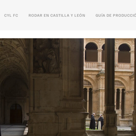
CYL FC
RODAR EN CASTILLA Y LEÓN
GUÍA DE PRODUCCI