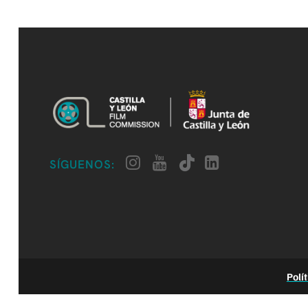
SÍGUENOS:
Polí