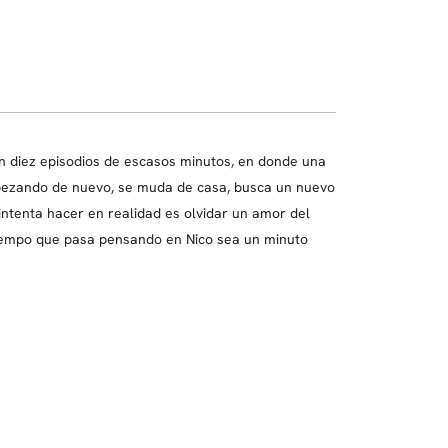
n diez episodios de escasos minutos, en donde una
empezando de nuevo, se muda de casa, busca un nuevo
intenta hacer en realidad es olvidar un amor del
 tiempo que pasa pensando en Nico sea un minuto