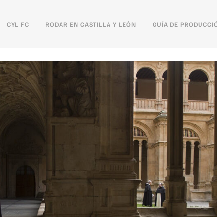
CYL FC
RODAR EN CASTILLA Y LEÓN
GUÍA DE PRODUCCI