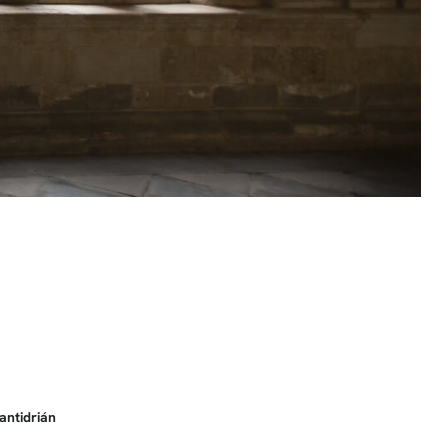
antidrián