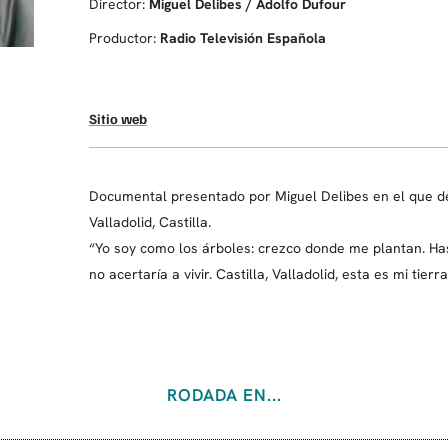
Director:
Miguel Delibes / Adolfo Dufour
Productor:
Radio Televisión Española
Sitio web
Documental presentado por Miguel Delibes en el que desc
Valladolid, Castilla.
“Yo soy como los árboles: crezco donde me plantan. Hast
no acertaría a vivir. Castilla, Valladolid, esta es mi tierr
RODADA EN...