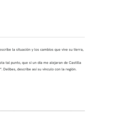
ribe la situación y los cambios que vive su tierra,
a tal punto, que si un día me alejaran de Castilla
a”. Delibes, describe así su vinculo con la región.