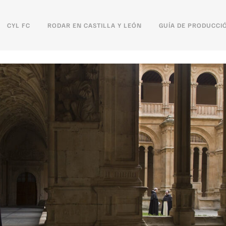
CYL FC
RODAR EN CASTILLA Y LEÓN
GUÍA DE PRODUCCI