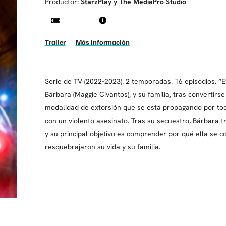
Productor:
StarzPlay y The MediaPro Studio
Trailer
Más información
Serie de TV (2022-2023). 2 temporadas. 16 episodios. “E
Bárbara (Maggie Civantos), y su familia, tras convertir
modalidad de extorsión que se está propagando por tod
con un violento asesinato. Tras su secuestro, Bárbara 
y su principal objetivo es comprender por qué ella se co
resquebrajaron su vida y su familia.