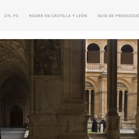
CYL FC
RODAR EN CASTILLA Y LEÓN
GUÍA DE PRODUCCI