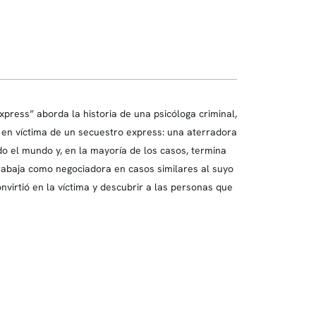
xpress” aborda la historia de una psicóloga criminal,
se en víctima de un secuestro express: una aterradora
o el mundo y, en la mayoría de los casos, termina
trabaja como negociadora en casos similares al suyo
nvirtió en la víctima y descubrir a las personas que