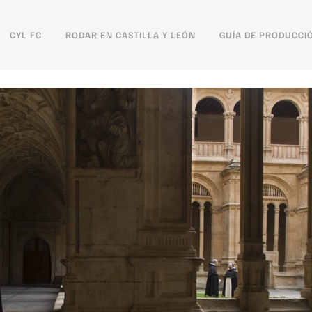
CYL FC
RODAR EN CASTILLA Y LEÓN
GUÍA DE PRODUCCI