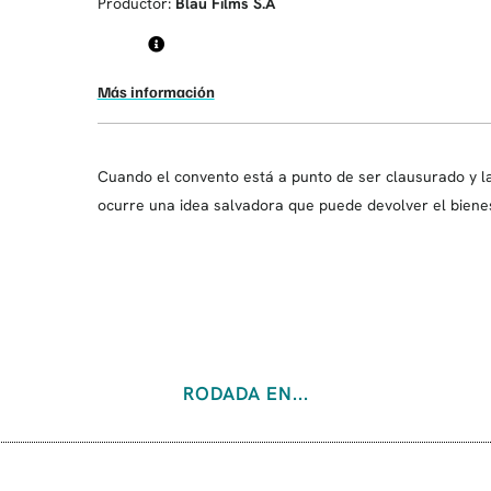
Productor:
Blau Films S.A
Más información
Cuando el convento está a punto de ser clausurado y l
ocurre una idea salvadora que puede devolver el bienes
RODADA EN...