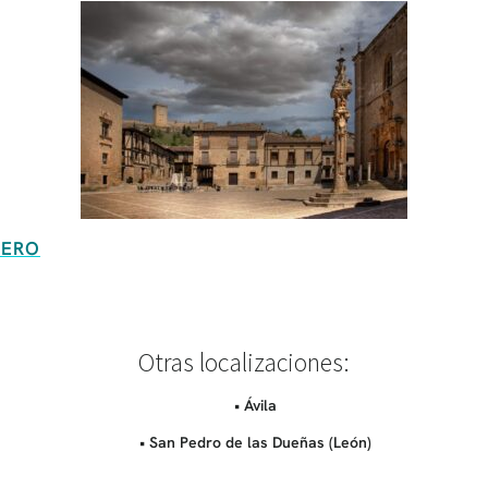
UERO
Otras localizaciones:
• Ávila
• San Pedro de las Dueñas (León)