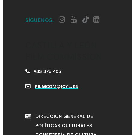
SÍGUENOS:
CASTILLA Y LEÓN
FILM COMMISSION
983 376 405
FILMCOM@JCYL.ES
DIRECCIÓN GENERAL DE
POLÍTICAS CULTURALES
CONSEJERÍA DE CULTURA,