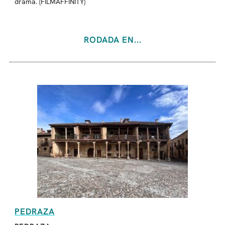
drama. (FILMAFFINITY)
RODADA EN...
PEDRAZA