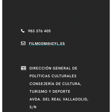
CASTILLA Y LEÓN
FILM COMMISSION
983 376 405
FILMCOM@JCYL.ES
DIRECCIÓN GENERAL DE
POLÍTICAS CULTURALES
CONSEJERÍA DE CULTURA,
TURISMO Y DEPORTE
AVDA. DEL REAL VALLADOLID,
S/N