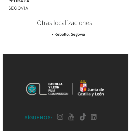
PEDRAZA
SEGOVIA
Otras localizaciones:
• Rebollo, Segovia
SÍGUENOS: