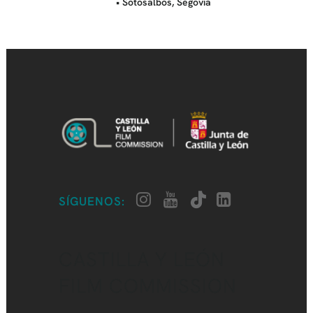
• Sotosalbos, Segovia
SÍGUENOS:
CASTILLA Y LEÓN
FILM COMMISSION