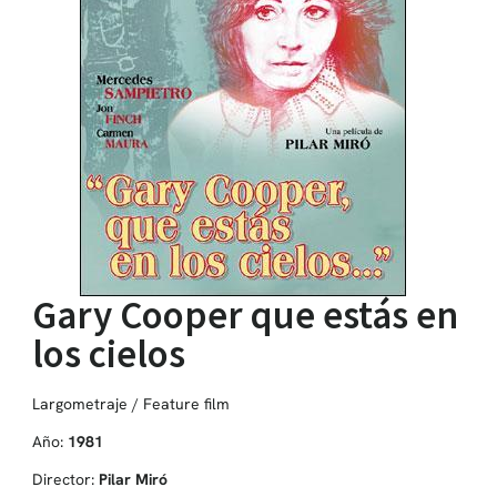
Gary Cooper que estás en
los cielos
Largometraje / Feature film
Año:
1981
Director:
Pilar Miró