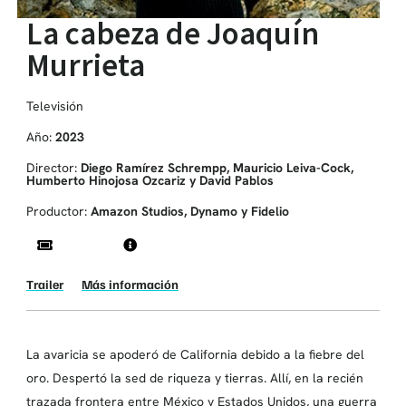
La cabeza de Joaquín
Murrieta
Televisión
Año:
2023
Director:
Diego Ramírez Schrempp, Mauricio Leiva-Cock,
Humberto Hinojosa Ozcariz y David Pablos
Productor:
Amazon Studios, Dynamo y Fidelio
Trailer
Más información
La avaricia se apoderó de California debido a la fiebre del
oro. Despertó la sed de riqueza y tierras. Allí, en la recién
trazada frontera entre México y Estados Unidos, una guerra