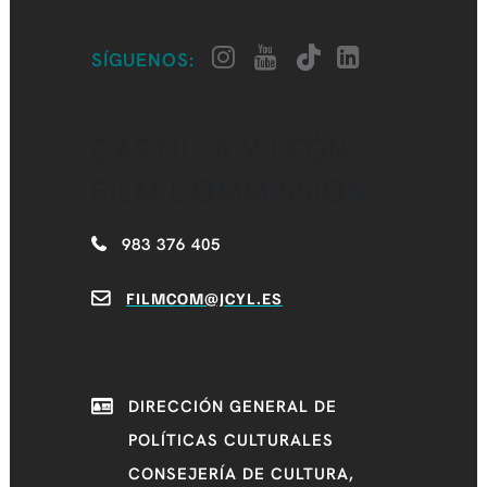
SÍGUENOS:
CASTILLA Y LEÓN
FILM COMMISSION
983 376 405
FILMCOM@JCYL.ES
DIRECCIÓN GENERAL DE
POLÍTICAS CULTURALES
CONSEJERÍA DE CULTURA,