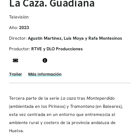
La Caza. Guadiana
Televisión
Año:
2023
Director:
Agustín Martínez, Luis Moya y Rafa Montesinos
Productor:
RTVE y DLO Producciones
Trailer
Más información
Tercera parte de la serie
La caza
tras
Monteperdido
(ambientada en los Pirineos) y
Tramontana
(en Baleares),
esta vez centrada en un entorno que entremezcla el
ambiente rural y costero de la provincia andaluza de
Huelva.