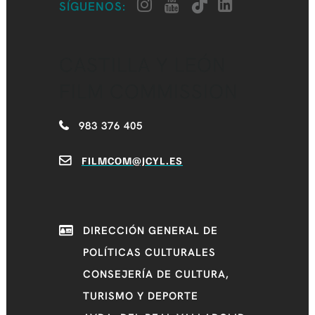
SÍGUENOS:
CASTILLA Y LEÓN
FILM COMMISSION
983 376 405
FILMCOM@JCYL.ES
DIRECCIÓN GENERAL DE
POLÍTICAS CULTURALES
CONSEJERÍA DE CULTURA,
TURISMO Y DEPORTE