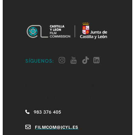
SÍGUENOS:
CASTILLA Y LEÓN
FILM COMMISSION
983 376 405
FILMCOM@JCYL.ES