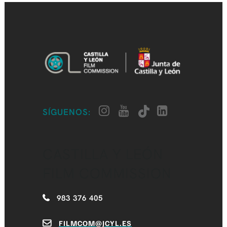
SÍGUENOS:
CASTILLA Y LEÓN
FILM COMMISSION
983 376 405
FILMCOM@JCYL.ES