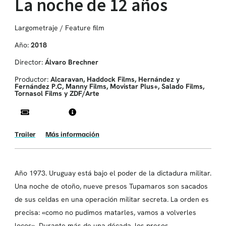
La noche de 12 años
Largometraje / Feature film
Año:
2018
Director:
Álvaro Brechner
Productor:
Alcaravan, Haddock Films, Hernández y
Fernández P.C, Manny Films, Movistar Plus+, Salado Films,
Tornasol Films y ZDF/Arte
Trailer
Más información
Año 1973. Uruguay está bajo el poder de la dictadura militar.
Una noche de otoño, nueve presos Tupamaros son sacados
de sus celdas en una operación militar secreta. La orden es
precisa: «como no pudimos matarles, vamos a volverles
locos». Durante más de una década, los presos