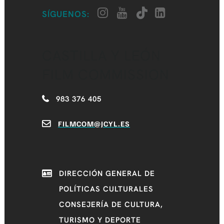
SÍGUENOS:
CASTILLA Y LEÓN
FILM COMMISSION
983 376 405
FILMCOM@JCYL.ES
DIRECCIÓN GENERAL DE
POLÍTICAS CULTURALES
CONSEJERÍA DE CULTURA,
TURISMO Y DEPORTE