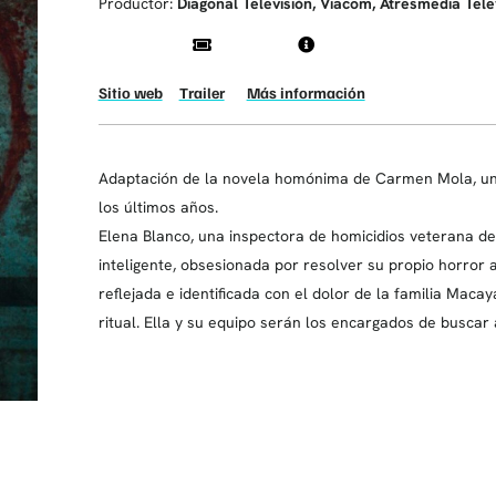
Productor:
Diagonal Televisión, Viacom, Atresmedia Tel
Sitio web
Trailer
Más información
Adaptación de la novela homónima de Carmen Mola, una
los últimos años.
Elena Blanco, una inspectora de homicidios veterana de 
inteligente, obsesionada por resolver su propio horror 
reflejada e identificada con el dolor de la familia Ma
ritual. Ella y su equipo serán los encargados de buscar