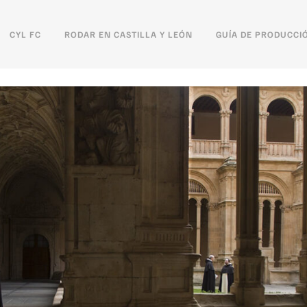
CYL FC
RODAR EN CASTILLA Y LEÓN
GUÍA DE PRODUCCI