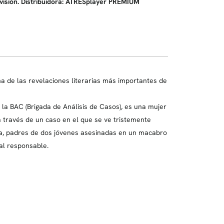
evisión. Distribuidora: ATRESplayer PREMIUM
 de las revelaciones literarias más importantes de
la BAC (Brigada de Análisis de Casos), es una mujer
a través de un caso en el que se ve tristemente
caya, padres de dos jóvenes asesinadas en un macabro
 al responsable.