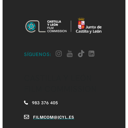
SÍGUENOS:
CASTILLA Y LEÓN
FILM COMMISSION
983 376 405
FILMCOM@JCYL.ES