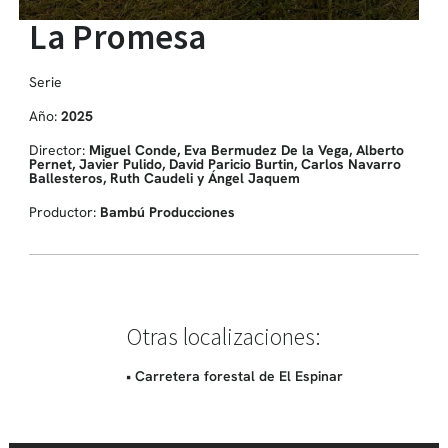
La Promesa
Serie
Año:
2025
Director:
Miguel Conde, Eva Bermudez De la Vega, Alberto
Pernet, Javier Pulido, David Paricio Burtin, Carlos Navarro
Ballesteros, Ruth Caudeli y Ángel Jaquem
Productor:
Bambú Producciones
Otras localizaciones:
• Carretera forestal de El Espinar