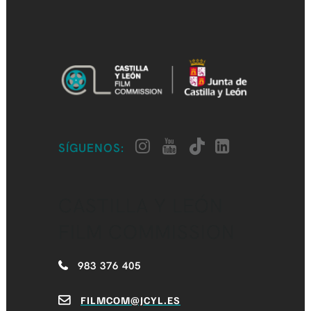
SÍGUENOS:
CASTILLA Y LEÓN
FILM COMMISSION
983 376 405
FILMCOM@JCYL.ES