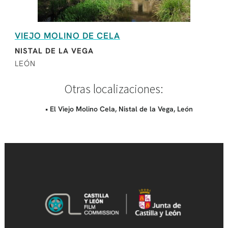
VIEJO MOLINO DE CELA
NISTAL DE LA VEGA
LEÓN
Otras localizaciones:
• El Viejo Molino Cela, Nistal de la Vega, León