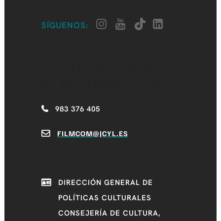
SÍGUENOS:
CASTILLA Y LEÓN
FILM COMMISSION
983 376 405
FILMCOM@JCYL.ES
DIRECCIÓN GENERAL DE
POLÍTICAS CULTURALES
CONSEJERÍA DE CULTURA,