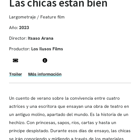
Las chicas están bien
Largometraje / Feature film
Año:
2023
Director:
Itsaso Arana
Productor:
Los Ilusos Films
Trailer
Más información
Un cuento de verano sobre la convivencia entre cuatro
actrices y una escritora que ensayan una obra de teatro en
un antiguo molino, apartado del mundo. Es la historia de un
hechizo. Con princesas, sapos, ríos, cartas y hasta un
príncipe despistado. Durante esos días de ensayo, las chicas
se irán conociendo y midiendo a través de los materiales