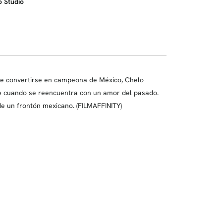
o Studio
 de convertirse en campeona de México, Chelo
e cuando se reencuentra con un amor del pasado.
 de un frontón mexicano. (FILMAFFINITY)