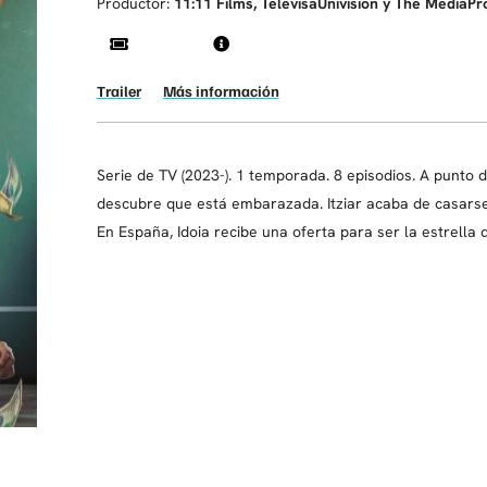
Productor:
11:11 Films, TelevisaUnivision y The MediaPr
Trailer
Más información
Serie de TV (2023-). 1 temporada. 8 episodios. A punto
descubre que está embarazada. Itziar acaba de casars
En España, Idoia recibe una oferta para ser la estrella