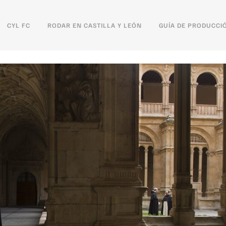
CYL FC
RODAR EN CASTILLA Y LEÓN
GUÍA DE PRODUCCI