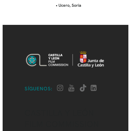
• Ucero, Soria
SÍGUENOS:
CASTILLA Y LEÓN
FILM COMMISSION